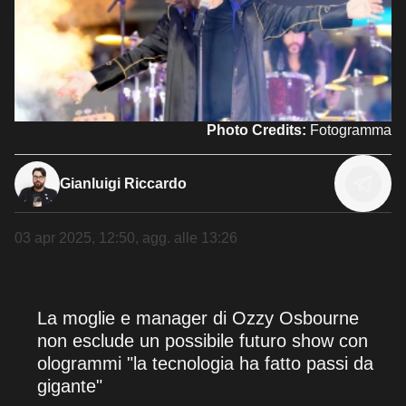
Photo Credits:
Fotogramma
Gianluigi Riccardo
03 apr 2025, 12:50
, agg. alle
13:26
La moglie e manager di Ozzy Osbourne
non esclude un possibile futuro show con
ologrammi "la tecnologia ha fatto passi da
gigante"