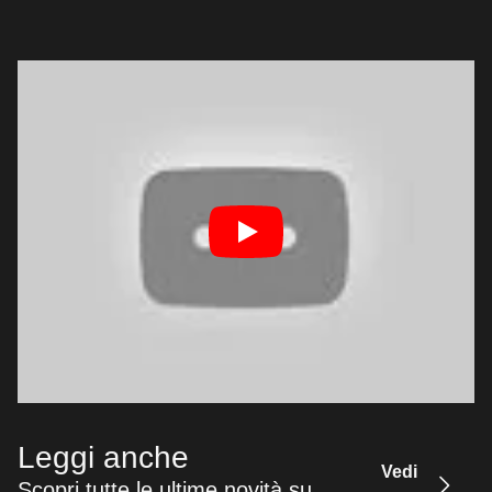
Leggi anche
Vedi
Scopri tutte le ultime novità su