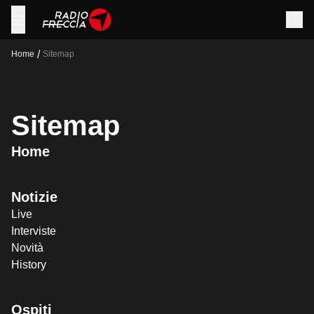
/
Home
Sitemap
Sitemap
Home
Notizie
Live
Interviste
Novità
History
Ospiti