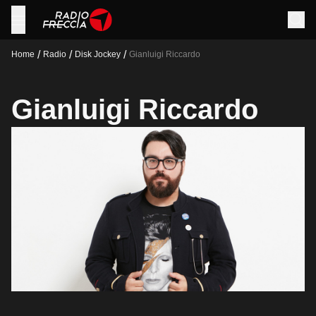
/
/
/
Home
Radio
Disk Jockey
Gianluigi Riccardo
Gianluigi Riccardo