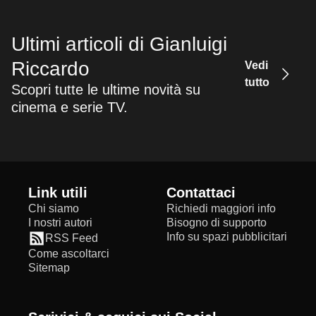
Ultimi articoli di Gianluigi
Riccardo
Vedi
tutto
Scopri tutte le ultime novità su
cinema e serie TV.
Link utili
Contattaci
Chi siamo
Richiedi maggiori info
I nostri autori
Bisogno di supporto
Info su spazi pubblicitari
RSS Feed
Come ascoltarci
Sitemap