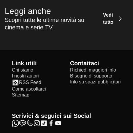
Leggi anche
Vedi
Scopri tutte le ultime novità su
tutto
cinema e serie TV.
Link utili
Contattaci
Chi siamo
Richiedi maggiori info
I nostri autori
Bisogno di supporto
Info su spazi pubblicitari
RSS Feed
Come ascoltarci
Sitemap
Scrivici & seguici sui Social