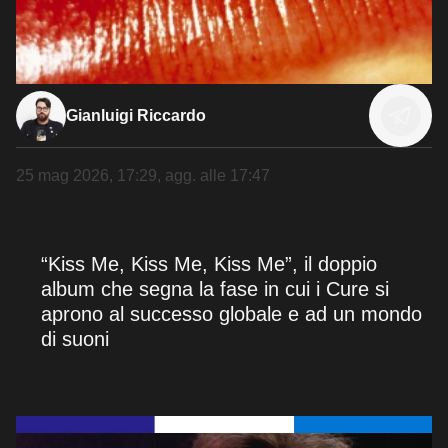
Gianluigi Riccardo
25 mag 2026, 17:29
, agg. alle
17:47
“Kiss Me, Kiss Me, Kiss Me”, il doppio
album che segna la fase in cui i Cure si
aprono al successo globale e ad un mondo
di suoni