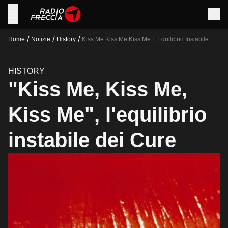
/
/
/
Home
Notizie
History
Kiss Me Kiss Me Kiss Me L Equilibrio Instabile Dei
Cure
HISTORY
"Kiss Me, Kiss Me,
Kiss Me", l'equilibrio
instabile dei Cure