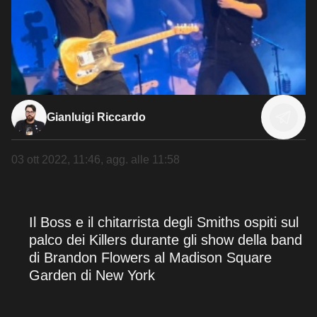
Gianluigi Riccardo
03 ott 2022, 11:46
, agg. alle
11:58
Il Boss e il chitarrista degli Smiths ospiti sul
palco dei Killers durante gli show della band
di Brandon Flowers al Madison Square
Garden di New York