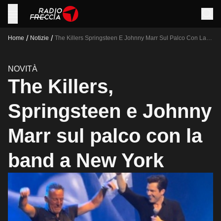
/
/
Home
Notizie
The Killers Springsteen E Johnny Marr Sul Palco Con La
Band A New York
NOVITÀ
The Killers,
Springsteen e Johnny
Marr sul palco con la
band a New York