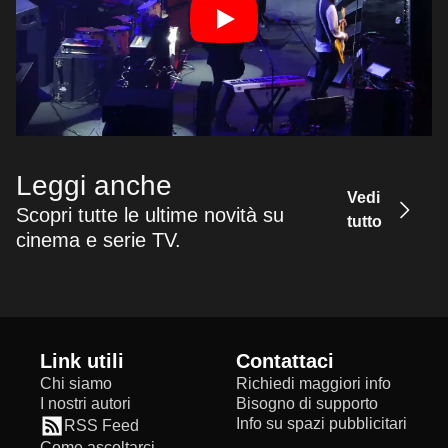
Leggi anche
Vedi
Scopri tutte le ultime novità su
tutto
cinema e serie TV.
Link utili
Contattaci
Chi siamo
Richiedi maggiori info
I nostri autori
Bisogno di supporto
Info su spazi pubblicitari
RSS Feed
Come ascoltarci