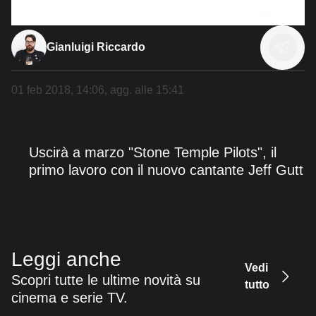
Gianluigi Riccardo
01 feb 2018, 14:06
, agg. alle
15:41
Uscirà a marzo "Stone Temple Pilots", il
primo lavoro con il nuovo cantante Jeff Gutt
Leggi anche
Vedi
Scopri tutte le ultime novità su
tutto
cinema e serie TV.