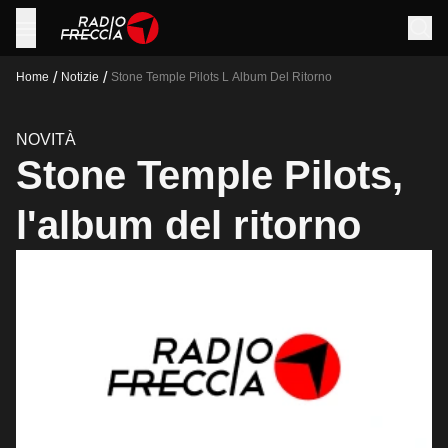
/
/
Home
Notizie
Stone Temple Pilots L Album Del Ritorno
NOVITÀ
Stone Temple Pilots,
l'album del ritorno