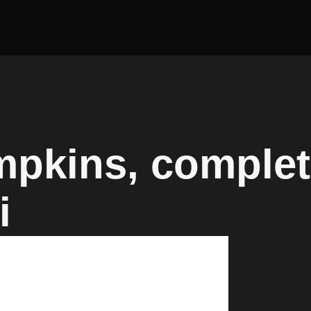
pkins, complet
i