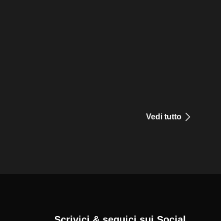
Vedi tutto
Scrivici & seguici sui Social