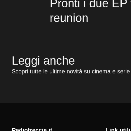
Pronti i due EP 
reunion
Leggi anche
Scopri tutte le ultime novità su cinema e serie
radiofreccia.it
Link utili