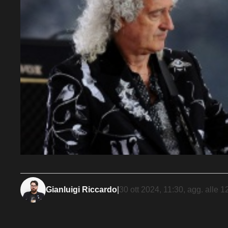
Gianluigi Riccardo
|
30 ott 2024, 11:30
, agg. alle
1