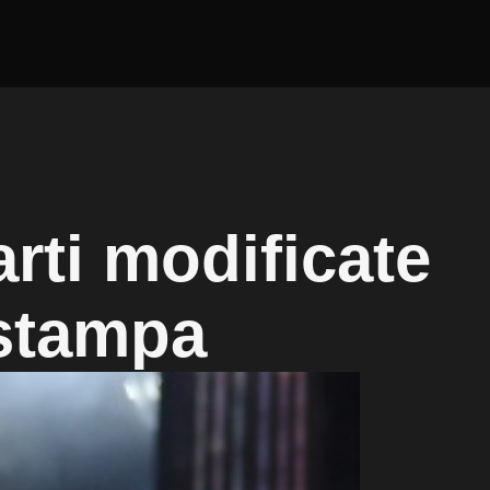
arti modificate
istampa