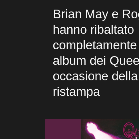
Brian May e Ro
hanno ribaltato
completamente 
album dei Quee
occasione dell
ristampa