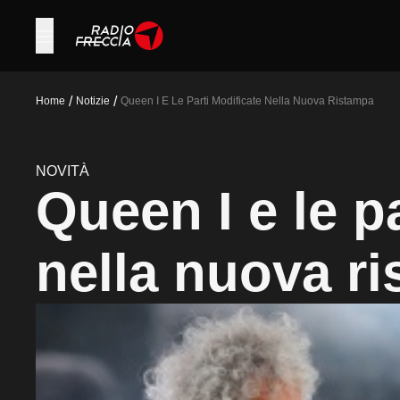
/
/
Home
Notizie
Queen I E Le Parti Modificate Nella Nuova Ristampa
NOVITÀ
Queen I e le p
nella nuova r