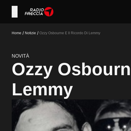
/
/
Home
Notizie
Ozzy Osbourne E Il Ricordo Di Lemmy
NOVITÀ
Ozzy Osbourne 
Lemmy