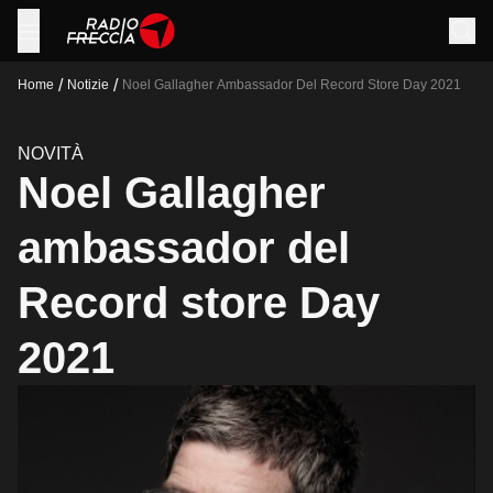
/
/
Home
Notizie
Noel Gallagher Ambassador Del Record Store Day 2021
NOVITÀ
Noel Gallagher
ambassador del
Record store Day
2021