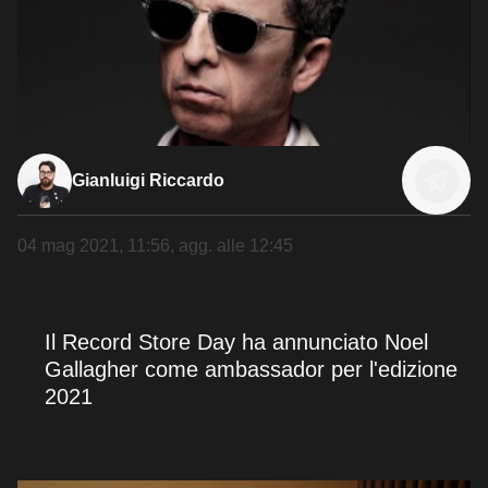
Gianluigi Riccardo
04 mag 2021, 11:56
, agg. alle
12:45
Il Record Store Day ha annunciato Noel
Gallagher come ambassador per l'edizione
2021