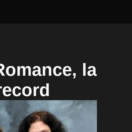
Romance, la
record