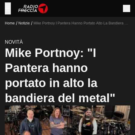
/
/
Home
Notizie
Mike Portnoy I Pantera Hanno Portato Alto La Bandiera Del
Metal
NOVITÀ
Mike Portnoy: "I
Pantera hanno
portato in alto la
bandiera del metal"