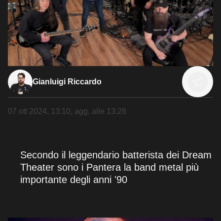
Gianluigi Riccardo
07 ott 2024, 13:10
, agg. alle
13:28
Secondo il leggendario batterista dei Dream
Theater sono i Pantera la band metal più
importante degli anni '90