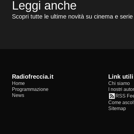
Leggi anche
Scopri tutte le ultime novità su cinema e serie
radiofreccia.it
Link utili
Home
Chi siamo
Programmazione
I nostri autor
News
RSS Fe
Come ascolt
Sitemap