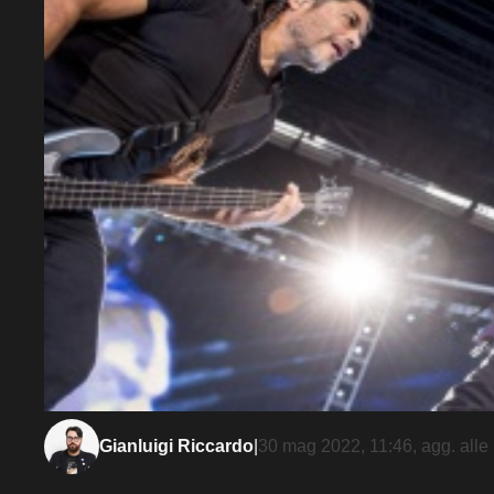
Gianluigi Riccardo
|
30 mag 2022, 11:46
, agg. alle