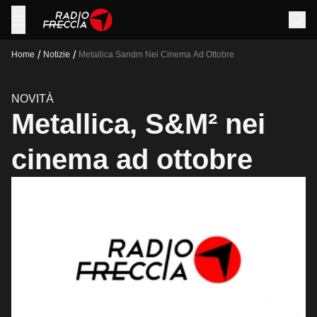
/
/
Home
Notizie
Metallica Sandm Nei Cinema Ad Ottobre
NOVITÀ
Metallica, S&M² nei
cinema ad ottobre