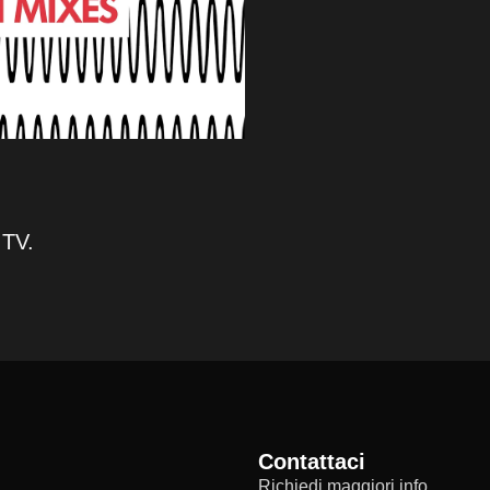
 TV.
Contattaci
Richiedi maggiori info