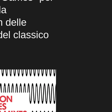
la
 delle
del classico