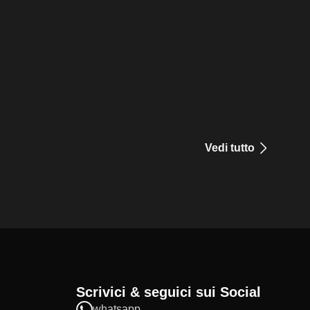
Vedi tutto
Scrivici & seguici sui Social
whatsapp