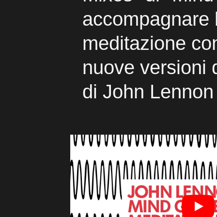
accompagnare 
meditazione con
nuove versioni 
di John Lennon