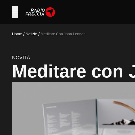
/
/
Home
Notizie
Meditare Con John Lennon
NOVITÀ
Meditare con