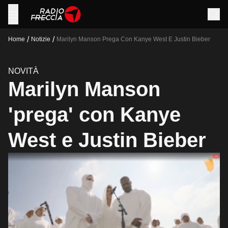
/
/
Home
Notizie
Marilyn Manson Prega Con Kanye West E Justin Bieber
NOVITÀ
Marilyn Manson
'prega' con Kanye
West e Justin Bieber