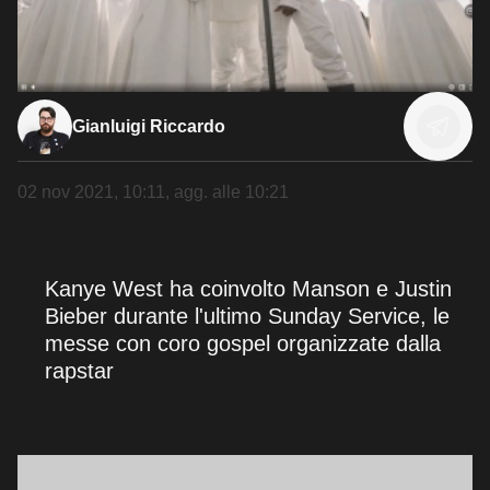
Gianluigi Riccardo
02 nov 2021, 10:11
, agg. alle
10:21
Kanye West ha coinvolto Manson e Justin
Bieber durante l'ultimo Sunday Service, le
messe con coro gospel organizzate dalla
rapstar