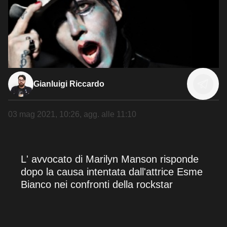
Gianluigi Riccardo
03 mag 2021, 10:26
, agg. alle
11:10
L' avvocato di Marilyn Manson risponde
dopo la causa intentata dall'attrice Esme
Bianco nei confronti della rockstar