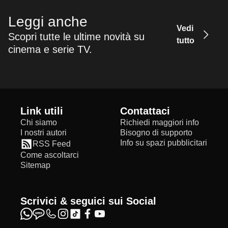
Leggi anche
Vedi
Scopri tutte le ultime novità su
tutto
cinema e serie TV.
Link utili
Contattaci
Chi siamo
Richiedi maggiori info
I nostri autori
Bisogno di supporto
Info su spazi pubblicitari
RSS Feed
Come ascoltarci
Sitemap
Scrivici & seguici sui Social