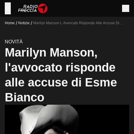
/
/
Home
Notizie
Marilyn Manson L Avvocato Risponde Alle Accuse Di
Esme Bianco
NOVITÀ
Marilyn Manson,
l'avvocato risponde
alle accuse di Esme
Bianco