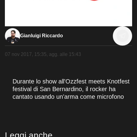
Gianluigi Riccardo
07 nov 2017, 15:35
, agg. alle
15:43
Durante lo show all'Ozzfest meets Knotfest
festival di San Bernardino, il rocker ha
cantato usando un'arma come microfono
Leggi anche