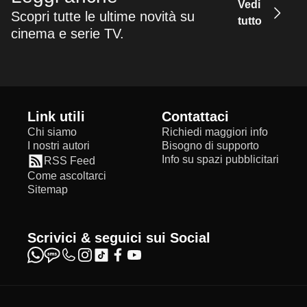
Vedi
Scopri tutte le ultime novità su
tutto
cinema e serie TV.
Link utili
Contattaci
Chi siamo
Richiedi maggiori info
I nostri autori
Bisogno di supporto
Info su spazi pubblicitari
RSS Feed
Come ascoltarci
Sitemap
Scrivici & seguici sui Social