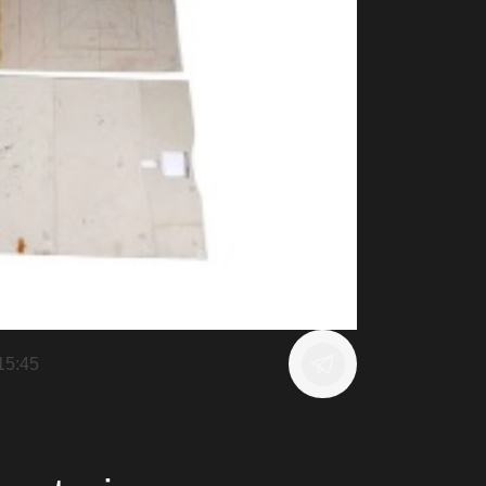
15:45