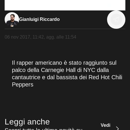
Gianluigi Riccardo
06 nov 2017, 11:42
, agg. alle
11:54
Il rapper americano è stato raggiunto sul
palco della Carnegie Hall di NYC dalla
cantautrice e dal bassista dei Red Hot Chili
Peppers
Leggi anche
Vedi