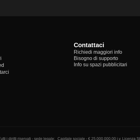
Contattaci
Richiedi maggiori info
i
Bisogno di supporto
Info su spazi pubblicitari
ed
arci
i diritti riservati - sede legale:
Capitale sociale - € 25.000.000,00 i.v. Licenza S