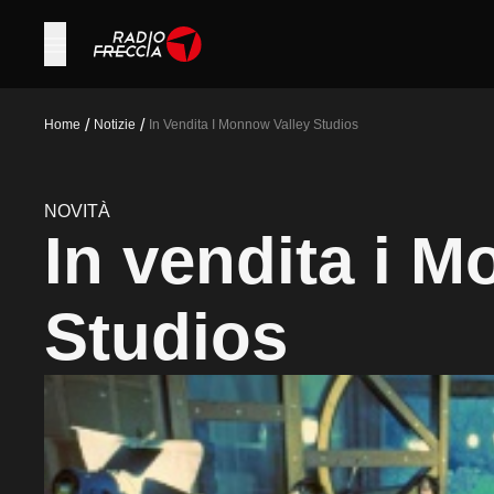
/
/
Home
Notizie
In Vendita I Monnow Valley Studios
NOVITÀ
In vendita i 
Studios