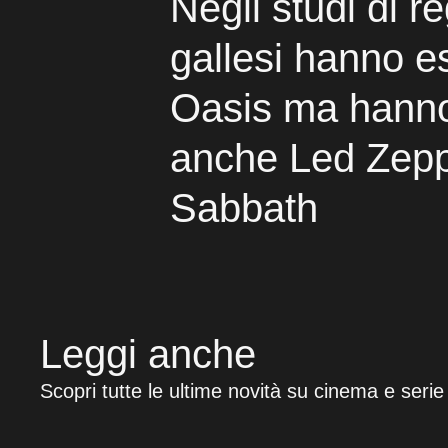
Negli studi di r
gallesi hanno es
Oasis ma hann
anche Led Zepp
Sabbath
Leggi anche
Scopri tutte le ultime novità su cinema e serie