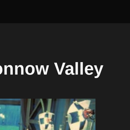
Monnow Valley