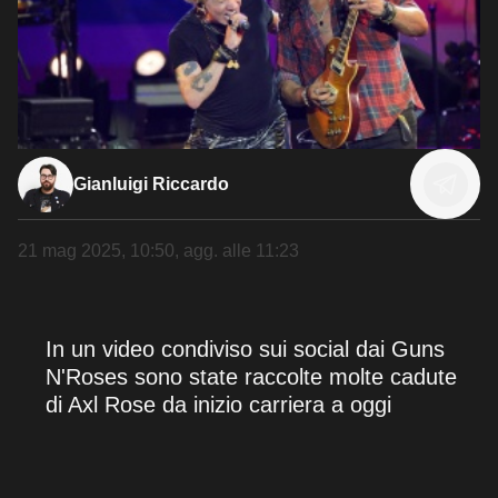
Gianluigi Riccardo
21 mag 2025, 10:50
, agg. alle
11:23
In un video condiviso sui social dai Guns
N'Roses sono state raccolte molte cadute
di Axl Rose da inizio carriera a oggi