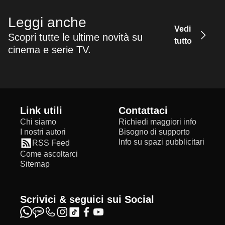
Leggi anche
Vedi
Scopri tutte le ultime novità su
tutto
cinema e serie TV.
Link utili
Contattaci
Chi siamo
Richiedi maggiori info
I nostri autori
Bisogno di supporto
Info su spazi pubblicitari
RSS Feed
Come ascoltarci
Sitemap
Scrivici & seguici sui Social