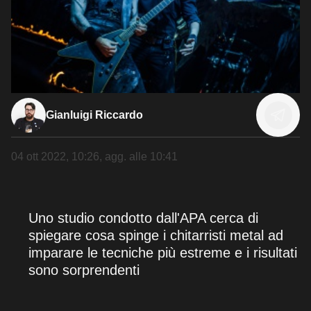
Gianluigi Riccardo
04 ott 2022, 10:26
, agg. alle
10:41
Uno studio condotto dall'APA cerca di
spiegare cosa spinge i chitarristi metal ad
imparare le tecniche più estreme e i risultati
sono sorprendenti