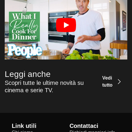
Leggi anche
Vedi
Scopri tutte le ultime novità su
tutto
cinema e serie TV.
Link utili
Contattaci