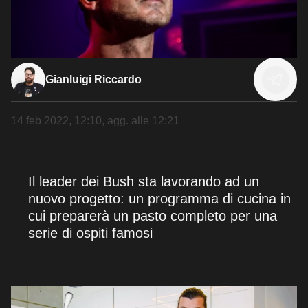
Gianluigi Riccardo
14 feb 2022, 12:10
, agg. alle
12:21
Il leader dei Bush sta lavorando ad un
nuovo progetto: un programma di cucina in
cui preparerà un pasto completo per una
serie di ospiti famosi