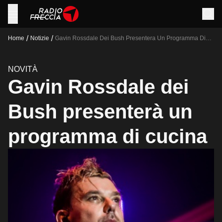
/
/
Home
Notizie
Gavin Rossdale Dei Bush Presentera Un Programma Di
Cucina
NOVITÀ
Gavin Rossdale dei
Bush presenterà un
programma di cucina