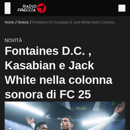
/
/
Home
Notizie
Fontaines Dc Kasabian E Jack White Nella Colonna
Sonora Di Fc 25
NOVITÀ
Fontaines D.C. ,
Kasabian e Jack
White nella colonna
sonora di FC 25