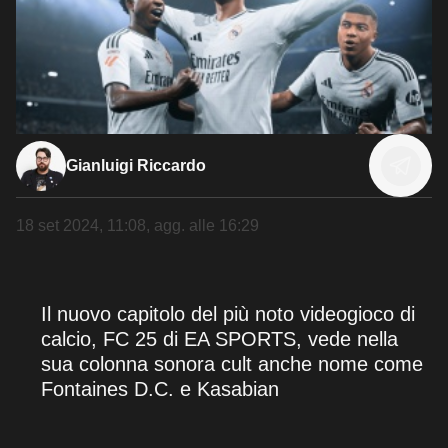
Gianluigi Riccardo
18 set 2024, 11:08
, agg. alle
16:29
Il nuovo capitolo del più noto videogioco di
calcio, FC 25 di EA SPORTS, vede nella
sua colonna sonora cult anche nome come
Fontaines D.C. e Kasabian