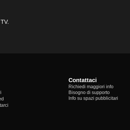
 TV.
Contattaci
Richiedi maggiori info
i
Bisogno di supporto
Info su spazi pubblicitari
ed
arci