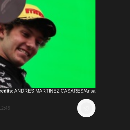
edits:
ANDRES MARTINEZ CASARES/Ansa
12:45