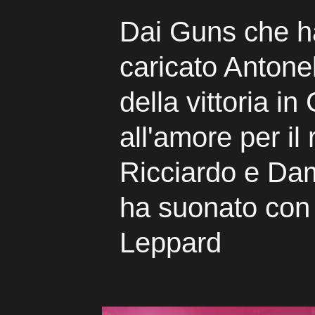
Dai Guns che 
caricato Antonel
della vittoria in
all'amore per il 
Ricciardo e Dam
ha suonato con 
Leppard