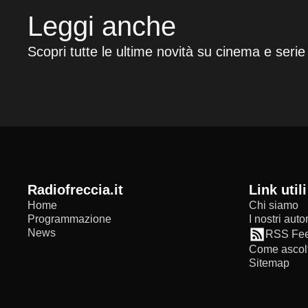
Leggi anche
Scopri tutte le ultime novità su cinema e serie
radiofreccia.it
Link utili
Home
Chi siamo
Programmazione
I nostri autor
News
RSS Fe
Come ascolt
Sitemap