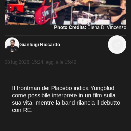
Photo Credits:
Elena Di Vincenzo
Gianluigi Riccardo
08 lug 2026, 15:24
, agg. alle
15:42
Il frontman dei Placebo indica Yungblud
come possibile interprete in un film sulla
sua vita, mentre la band rilancia il debutto
con RE.