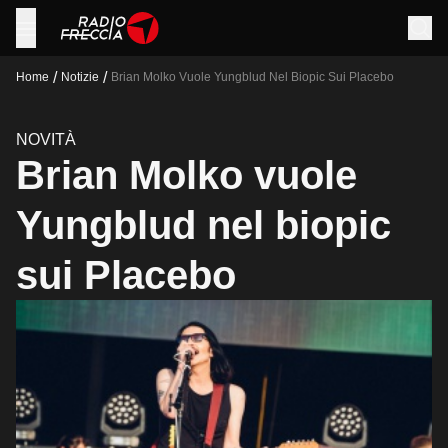
/
/
Home
Notizie
Brian Molko Vuole Yungblud Nel Biopic Sui Placebo
NOVITÀ
Brian Molko vuole
Yungblud nel biopic
sui Placebo