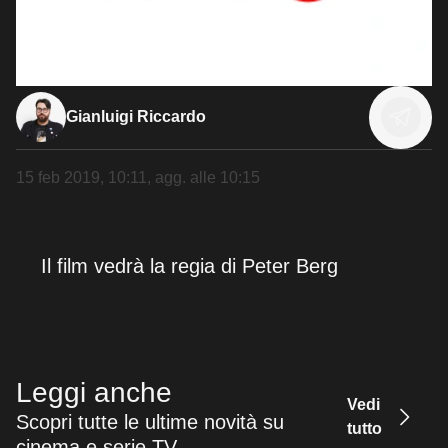
Gianluigi Riccardo
15 feb 2019, 10:11
, agg. alle
10:15
Il film vedrà la regia di Peter Berg
Leggi anche
Vedi
Scopri tutte le ultime novità su
tutto
cinema e serie TV.