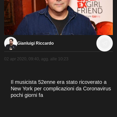
Gianluigi Riccardo
02 apr 2020, 09:40
, agg. alle
10:23
Il musicista 52enne era stato ricoverato a
New York per complicazioni da Coronavirus
pochi giorni fa