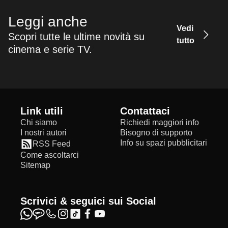
Leggi anche
Vedi
Scopri tutte le ultime novità su
tutto
cinema e serie TV.
Link utili
Contattaci
Chi siamo
Richiedi maggiori info
I nostri autori
Bisogno di supporto
Info su spazi pubblicitari
RSS Feed
Come ascoltarci
Sitemap
Scrivici & seguici sui Social