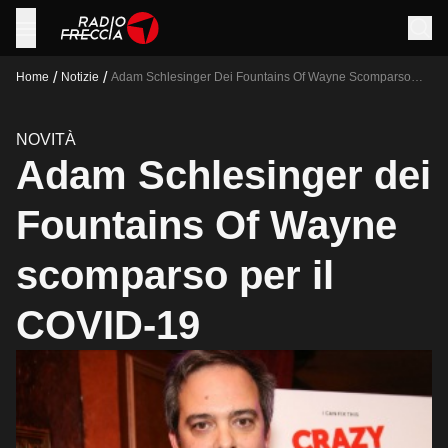
/
/
Home
Notizie
Adam Schlesinger Dei Fountains Of Wayne Scomparso
Per Il Covid 19
NOVITÀ
Adam Schlesinger dei
Fountains Of Wayne
scomparso per il
COVID-19