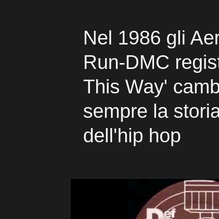
Nel 1986 gli Aer
Run-DMC regist
This Way' camb
sempre la storia
dell'hip hop