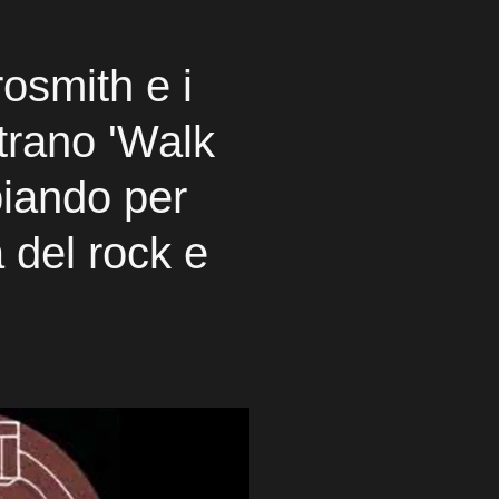
osmith e i
rano 'Walk
iando per
 del rock e