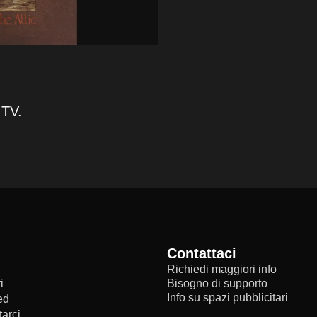
 TV.
Contattaci
Richiedi maggiori info
i
Bisogno di supporto
Info su spazi pubblicitari
ed
arci