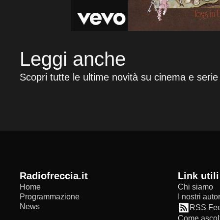
Leggi anche
Scopri tutte le ultime novità su cinema e serie
radiofreccia.it
Link utili
Home
Chi siamo
Programmazione
I nostri autor
News
RSS Fe
Come ascolt