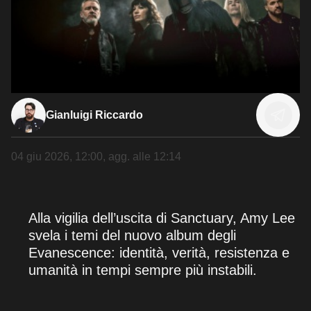
Gianluigi Riccardo
04 giu 2026, 12:00
, agg. alle
12:14
Alla vigilia dell’uscita di Sanctuary, Amy Lee
svela i temi del nuovo album degli
Evanescence: identità, verità, resistenza e
umanità in tempi sempre più instabili.