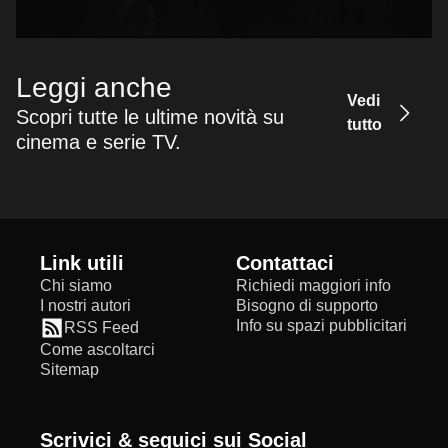
Leggi anche
Vedi
Scopri tutte le ultime novità su
tutto
cinema e serie TV.
Link utili
Contattaci
Chi siamo
Richiedi maggiori info
I nostri autori
Bisogno di supporto
Info su spazi pubblicitari
RSS Feed
Come ascoltarci
Sitemap
Scrivici & seguici sui Social