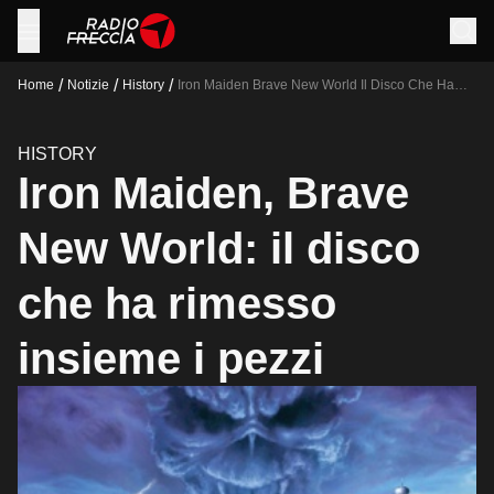
/
/
/
Home
Notizie
History
Iron Maiden Brave New World Il Disco Che Ha
Rimesso Insieme I Pezzi
HISTORY
Iron Maiden, Brave
New World: il disco
che ha rimesso
insieme i pezzi