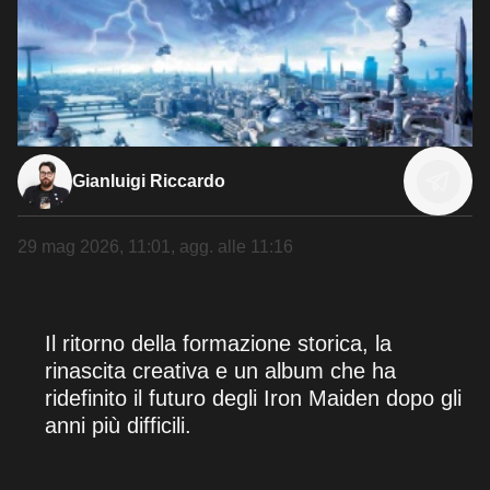
Gianluigi Riccardo
29 mag 2026, 11:01
, agg. alle
11:16
Il ritorno della formazione storica, la
rinascita creativa e un album che ha
ridefinito il futuro degli Iron Maiden dopo gli
anni più difficili.