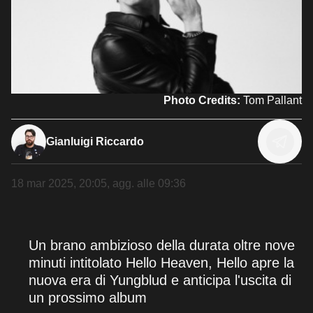
Photo Credits:
Tom Pallant
Gianluigi Riccardo
18 mar 2025, 20:05
, agg. alle
09:36
Un brano ambizioso della durata oltre nove
minuti intitolato Hello Heaven, Hello apre la
nuova era di Yungblud e anticipa l'uscita di
un prossimo album