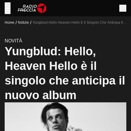
/
/
Home
Notizie
Yungblud Hello Heaven Hello E Il Singolo Che Anticipa Il
Nuovo Album
NOVITÀ
Yungblud: Hello,
Heaven Hello è il
singolo che anticipa il
nuovo album