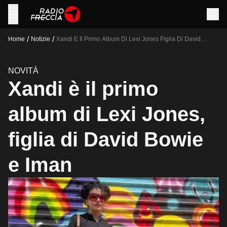
/
/
Home
Notizie
Xandi E Il Primo Album Di Lexi Jones Figlia Di David
Bowie E Iman
NOVITÀ
Xandi è il primo
album di Lexi Jones,
figlia di David Bowie
e Iman