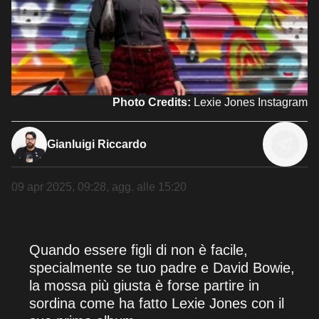
Photo Credits:
Lexie Jones Instagram
Gianluigi Riccardo
09 apr 2025, 09:28
, agg. alle
15:20
Quando essere figli di non è facile,
specialmente se tuo padre e David Bowie,
la mossa più giusta è forse partire in
sordina come ha fatto Lexie Jones con il