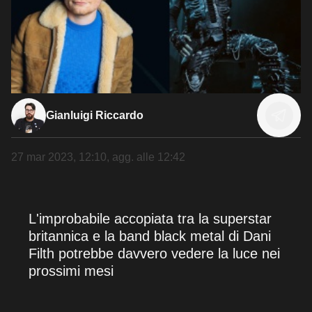
Gianluigi Riccardo
27 mar 2023, 12:10
, agg. alle
12:42
L'improbabile accopiata tra la superstar
britannica e la band black metal di Dani
Filth potrebbe davvero vedere la luce nei
prossimi mesi