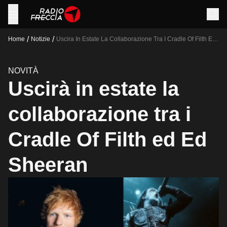
/
/
Home
Notizie
Uscira In Estate La Collaborazione Tra I Cradle Of Filth Ed
Ed Sheeran
NOVITÀ
Uscirà in estate la
collaborazione tra i
Cradle Of Filth ed Ed
Sheeran