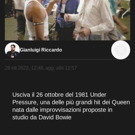
Gianluigi Riccardo
26 ott 2022, 12:48
, agg. alle
11:57
Usciva il 26 ottobre del 1981 Under
Pressure, una delle più grandi hit dei Queen
nata dalle improvvisazioni proposte in
studio da David Bowie