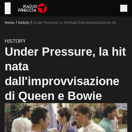
/
/
Home
Notizie
Under Pressure La Hit Nata Dall Improvvisazione Di
Queen E Bowie
HISTORY
Under Pressure, la hit
nata
dall'improvvisazione
di Queen e Bowie