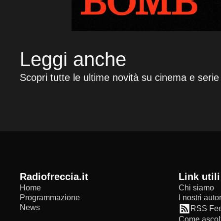
Leggi anche
Scopri tutte le ultime novità su cinema e serie
radiofreccia.it
Link utili
Home
Chi siamo
Programmazione
I nostri autor
News
RSS Fe
Come ascolt