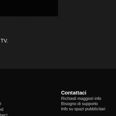
 TV.
Contattaci
Richiedi maggiori info
i
Bisogno di supporto
Info su spazi pubblicitari
ed
arci