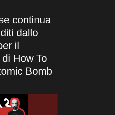
se continua
diti dallo
er il
 di How To
Atomic Bomb