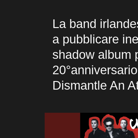
La band irlande
a pubblicare ine
shadow album p
20°anniversario
Dismantle An 