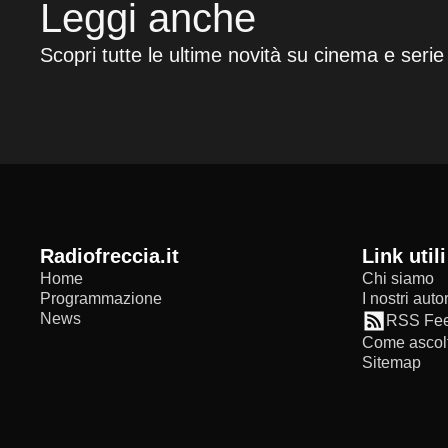
Leggi anche
Scopri tutte le ultime novità su cinema e serie
radiofreccia.it
Link utili
Home
Chi siamo
Programmazione
I nostri autor
News
RSS Fe
Come ascolt
Sitemap