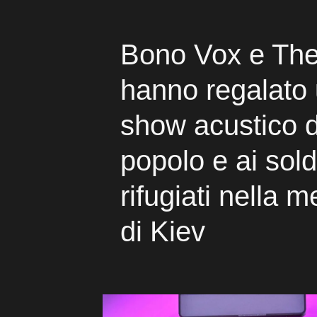
Bono Vox e Th
hanno regalato 
show acustico d
popolo e ai sold
rifugiati nella 
di Kiev