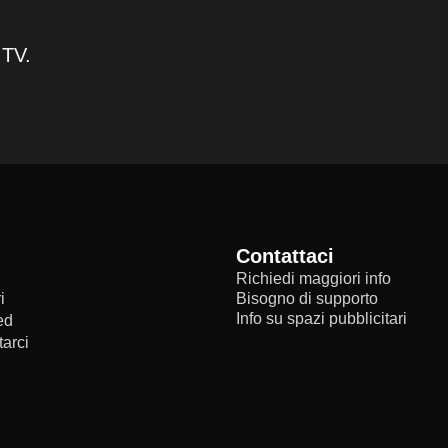
 TV.
Contattaci
Richiedi maggiori info
i
Bisogno di supporto
Info su spazi pubblicitari
ed
arci