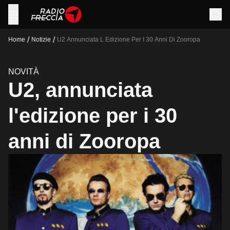
/
/
Home
Notizie
U2 Annunciata L Edizione Per I 30 Anni Di Zooropa
NOVITÀ
U2, annunciata
l'edizione per i 30
anni di Zooropa