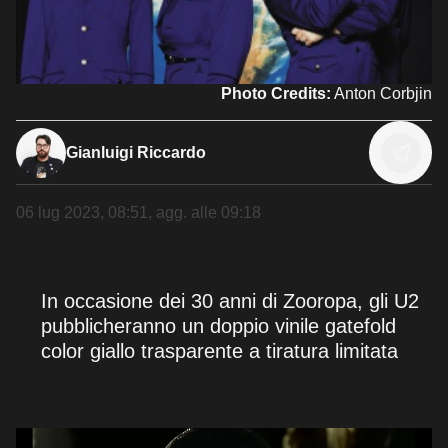
Photo Credits:
Anton Corbjin
Gianluigi Riccardo
06 lug 2023, 08:51
, agg. alle
09:18
In occasione dei 30 anni di Zooropa, gli U2
pubblicheranno un doppio vinile gatefold
color giallo trasparente a tiratura limitata