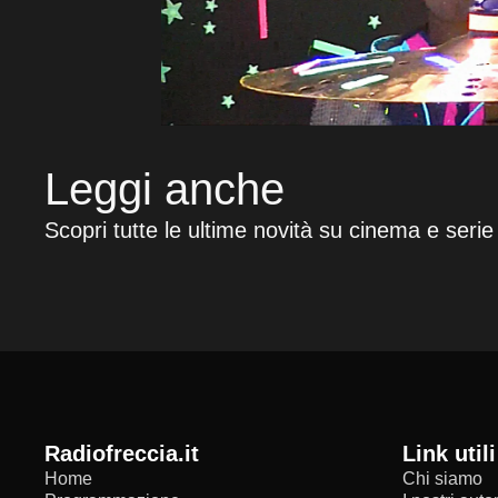
Leggi anche
Scopri tutte le ultime novità su cinema e serie
radiofreccia.it
Link utili
Home
Chi siamo