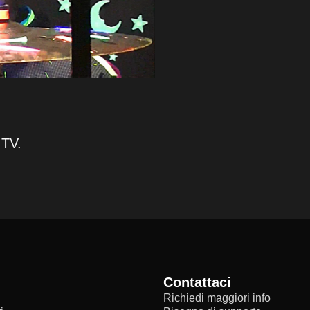
 TV.
Contattaci
Richiedi maggiori info