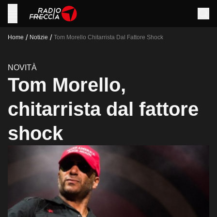
/
/
Home
Notizie
Tom Morello Chitarrista Dal Fattore Shock
NOVITÀ
Tom Morello,
chitarrista dal fattore
shock