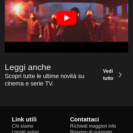
Leggi anche
Vedi
Scopri tutte le ultime novità su
tutto
cinema e serie TV.
Link utili
Contattaci
Chi siamo
Richiedi maggiori info
I nostri autori
Bisogno di supporto