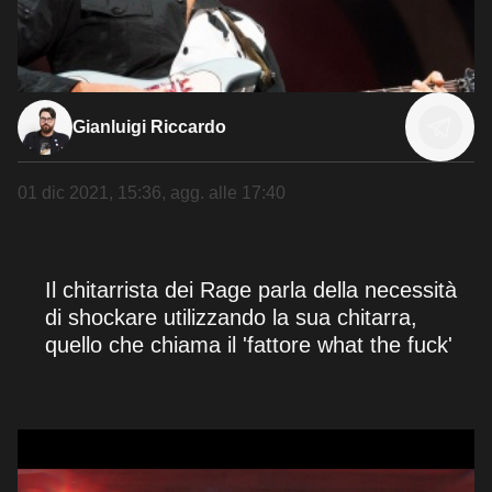
Gianluigi Riccardo
01 dic 2021, 15:36
, agg. alle
17:40
Il chitarrista dei Rage parla della necessità
di shockare utilizzando la sua chitarra,
quello che chiama il 'fattore what the fuck'