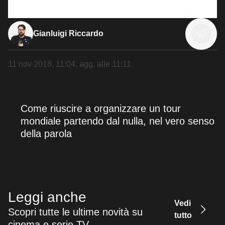
Gianluigi Riccardo
11 nov 2018, 11:04
, agg. alle
11:11
Come riuscire a organizzare un tour
mondiale partendo dal nulla, nel vero senso
della parola
Leggi anche
Vedi
Scopri tutte le ultime novità su
tutto
cinema e serie TV.