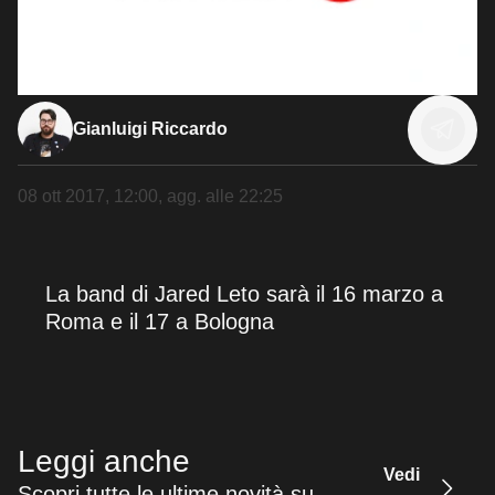
Gianluigi Riccardo
08 ott 2017, 12:00
, agg. alle
22:25
La band di Jared Leto sarà il 16 marzo a
Roma e il 17 a Bologna
Leggi anche
Vedi
Scopri tutte le ultime novità su