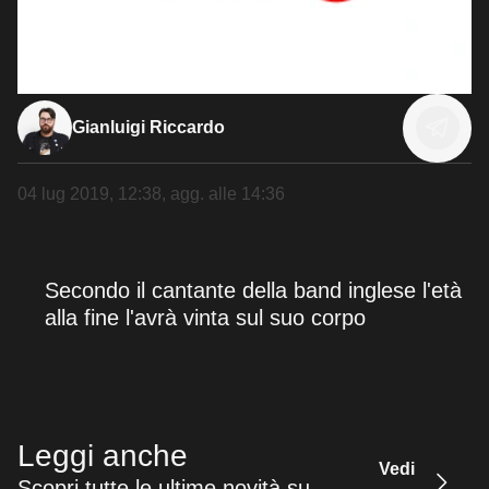
Gianluigi Riccardo
04 lug 2019, 12:38
, agg. alle
14:36
Secondo il cantante della band inglese l'età
alla fine l'avrà vinta sul suo corpo
Leggi anche
Vedi
Scopri tutte le ultime novità su