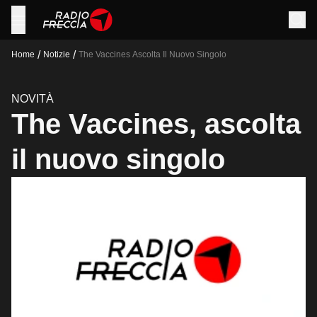
/
/
Home
Notizie
The Vaccines Ascolta Il Nuovo Singolo
NOVITÀ
The Vaccines, ascolta
il nuovo singolo