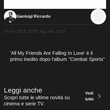
Gianluigi Riccardo
14 nov 2018, 15:00
, agg. alle
16:14
'All My Friends Are Falling In Love' è il
primo inedito dopo l'album "Combat Sports"
Leggi anche
Vedi
Scopri tutte le ultime novità su
tutto
cinema e serie TV.