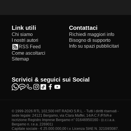
Link utili
Contattaci
Chi siamo
Richiedi maggiori info
I nostri autori
Bisogno di supporto
Info su spazi pubblicitari
RSS Feed
Come ascoltarci
Sitemap
Scrivici & seguici sui Social
© 1999-2026 RTL 102,500 HIT RADIO S.R.L. - Tutti i diritti riservati -
sede legale: 24121 Bergamo, via Clara Maffei, 14/A C.F./P.IVA e
iscrizione Registro Imprese Bergamo n° 01646950160 - (c.c.i.a.a.
Bergamo n. r.e.a. 226901)
Capitale sociale - € 25.000.000,00 i.v. Licenza SIAE N. 3210/I/3087.