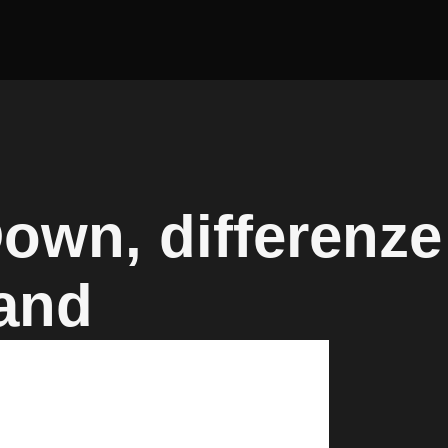
own, differenze 
band