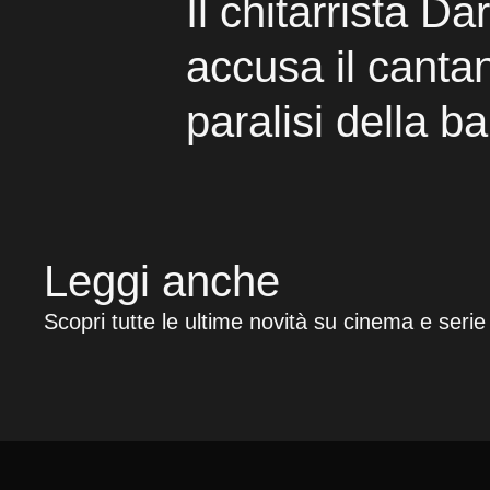
Il chitarrista D
accusa il cantan
paralisi della b
Leggi anche
Scopri tutte le ultime novità su cinema e serie