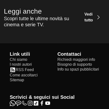
Leggi anche
Vedi
Scopri tutte le ultime novità su
tutto
cinema e serie TV.
Link utili
Contattaci
Chi siamo
Richiedi maggiori info
I nostri autori
Bisogno di supporto
Info su spazi pubblicitari
RSS Feed
Come ascoltarci
Sitemap
Scrivici & seguici sui Social