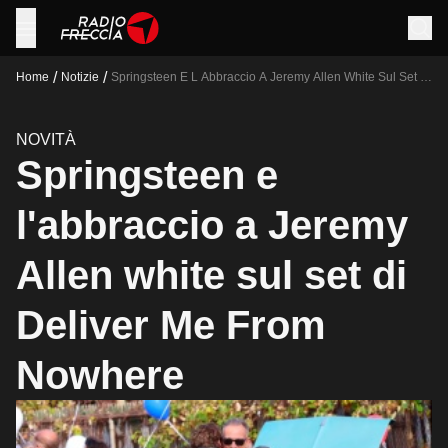
/
/
Home
Notizie
Springsteen E L Abbraccio A Jeremy Allen White Sul Set Di
Deliver Me From Nowhere
NOVITÀ
Springsteen e
l'abbraccio a Jeremy
Allen white sul set di
Deliver Me From
Nowhere