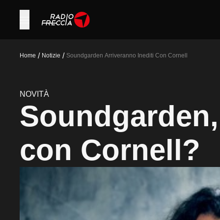
/
/
Home
Notizie
Soundgarden Arriveranno Inediti Con Cornell
NOVITÀ
Soundgarden, 
con Cornell?