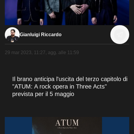
Gianluigi Riccardo
29 mar 2023, 11:27
, agg. alle
11:59
Il brano anticipa l'uscita del terzo capitolo di
"ATUM: A rock opera in Three Acts"
prevista per il 5 maggio