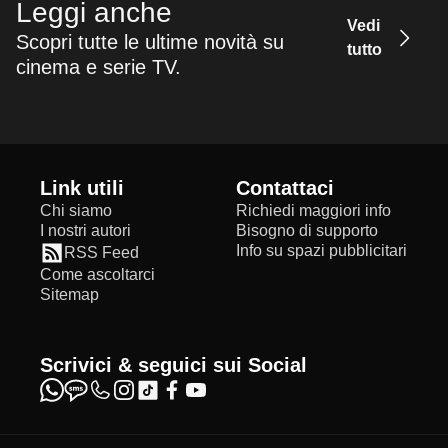
Leggi anche
Vedi
Scopri tutte le ultime novità su
tutto
cinema e serie TV.
Link utili
Contattaci
Chi siamo
Richiedi maggiori info
I nostri autori
Bisogno di supporto
Info su spazi pubblicitari
RSS Feed
Come ascoltarci
Sitemap
Scrivici & seguici sui Social