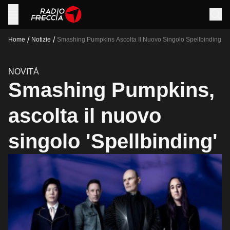
/
/
Home
Notizie
Smashing Pumpkins Ascolta Il Nuovo Singolo Spellbinding
NOVITÀ
Smashing Pumpkins,
ascolta il nuovo
singolo 'Spellbinding'